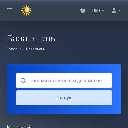
USD
База знань
Головна
База знань
Пошук
Категорія