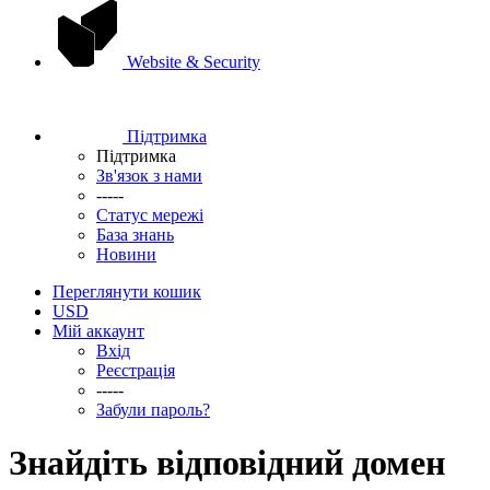
Website & Security
Підтримка
Підтримка
Зв'язок з нами
-----
Статус мережі
База знань
Новини
Переглянути кошик
USD
Мій аккаунт
Вхід
Реєстрація
-----
Забули пароль?
Знайдіть відповідний домен