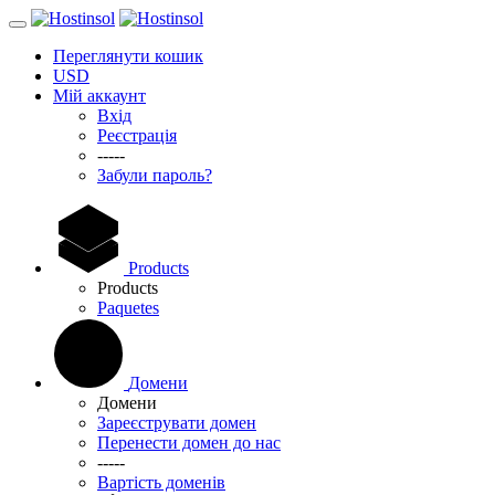
Переглянути кошик
USD
Мій аккаунт
Вхід
Реєстрація
-----
Забули пароль?
Products
Products
Paquetes
Домени
Домени
Зареєструвати домен
Перенести домен до нас
-----
Вартість доменів